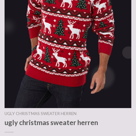
UGLY CHRISTMAS SWEATER HERREN
ugly christmas sweater herren