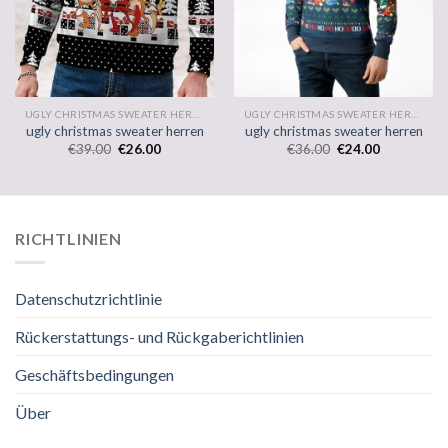
UGLY CHRISTMAS SWEATER HERREN
UGLY CHRISTMAS SWEATER HERREN
ugly christmas sweater herren
ugly christmas sweater herren
€
39.00
€
26.00
€
36.00
€
24.00
RICHTLINIEN
Datenschutzrichtlinie
Rückerstattungs- und Rückgaberichtlinien
Geschäftsbedingungen
Über