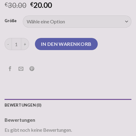
30.00
20.00
€
€
Größe
ugly christmas sweater herren Menge
IN DEN WARENKORB
BEWERTUNGEN (0)
Bewertungen
Es gibt noch keine Bewertungen.