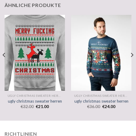
ÄHNLICHE PRODUKTE
UGLY CHRISTMAS SWEATER HERREN
UGLY CHRISTMAS SWEATER HERREN
ugly christmas sweater herren
ugly christmas sweater herren
€
32.00
€
21.00
€
36.00
€
24.00
RICHTLINIEN