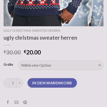
UGLY CHRISTMAS SWEATER HERREN
ugly christmas sweater herren
30.00
20.00
€
€
Größe
ugly christmas sweater herren Menge
IN DEN WARENKORB