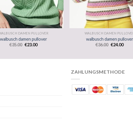
WALBUSCH DAMEN PULLOVER
WALBUSCH DAMEN PULLOVE
walbusch damen pullover
walbusch damen pullove
€
35.00
€
23.00
€
36.00
€
24.00
ZAHLUNGSMETHODE