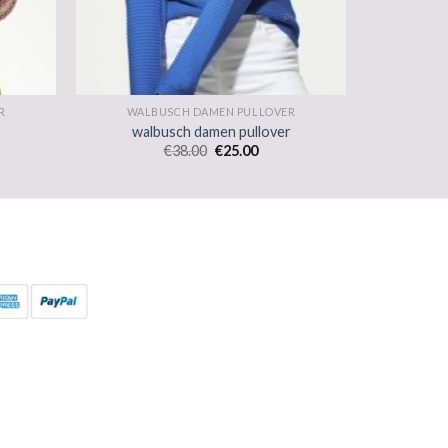
R
WALBUSCH DAMEN PULLOVER
r
walbusch damen pullover
€
38.00
€
25.00