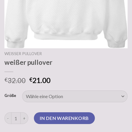
WEISSER PULLOVER
weißer pullover
32.00
21.00
€
€
Größe
weißer pullover Menge
IN DEN WARENKORB