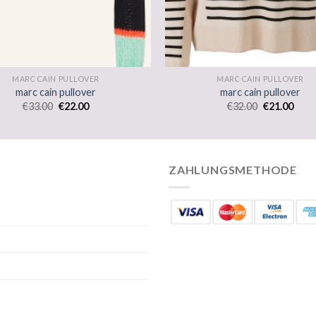
MARC CAIN PULLOVER
MARC CAIN PULLOVER
marc cain pullover
marc cain pullover
€
33.00
€
22.00
€
32.00
€
21.00
ZAHLUNGSMETHODE