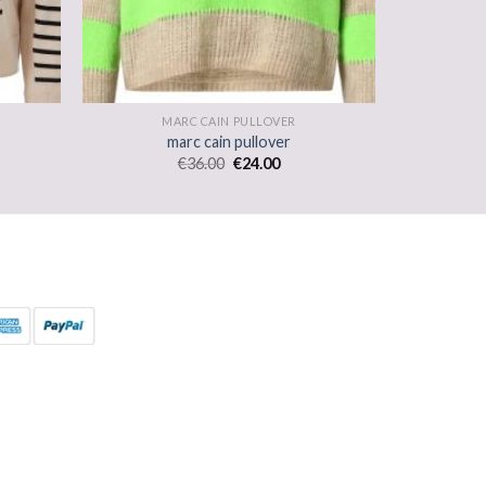
MARC CAIN PULLOVER
marc cain pullover
€
36.00
€
24.00