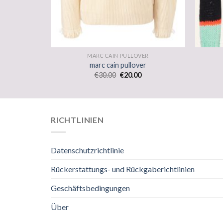
ER
MARC CAIN PULLOVER
r
marc cain pullover
€
30.00
€
20.00
RICHTLINIEN
Datenschutzrichtlinie
Rückerstattungs- und Rückgaberichtlinien
Geschäftsbedingungen
Über