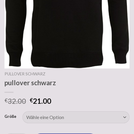
PULLOVER SCHWARZ
pullover schwarz
32.00
21.00
€
€
Größe