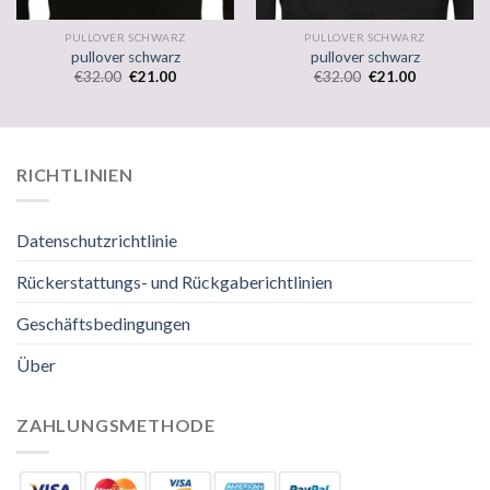
PULLOVER SCHWARZ
PULLOVER SCHWARZ
pullover schwarz
pullover schwarz
€
32.00
€
21.00
€
32.00
€
21.00
RICHTLINIEN
Datenschutzrichtlinie
Rückerstattungs- und Rückgaberichtlinien
Geschäftsbedingungen
Über
ZAHLUNGSMETHODE