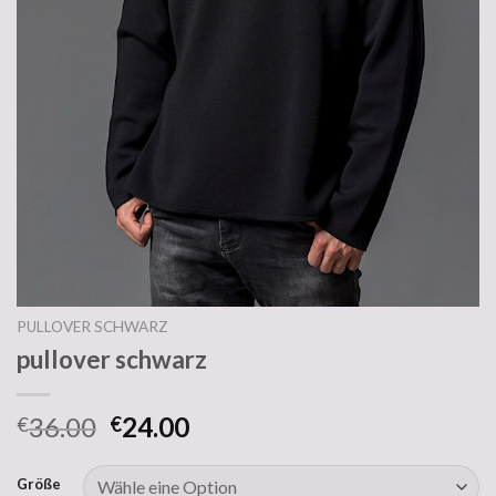
PULLOVER SCHWARZ
pullover schwarz
36.00
24.00
€
€
Größe