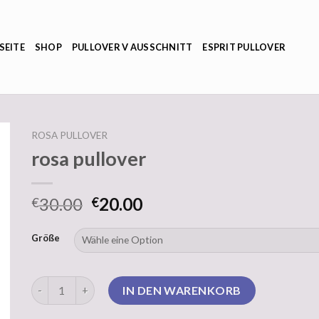
SEITE
SHOP
PULLOVER V AUSSCHNITT
ESPRIT PULLOVER
ROSA PULLOVER
rosa pullover
30.00
20.00
€
€
Größe
rosa pullover Menge
IN DEN WARENKORB