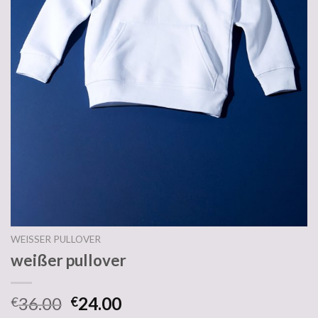
WEISSER PULLOVER
weißer pullover
36.00
24.00
€
€